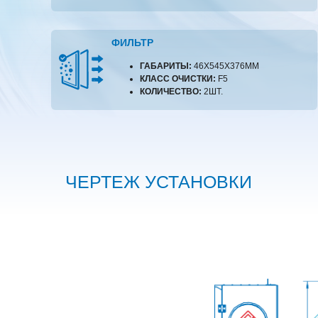
ФИЛЬТР
ГАБАРИТЫ:
46X545X376ММ
КЛАСС ОЧИСТКИ:
F5
КОЛИЧЕСТВО:
2ШТ.
ЧЕРТЕЖ УСТАНОВКИ