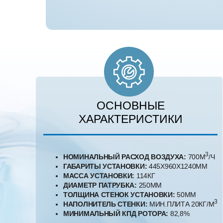
ОСНОВНЫЕ
ХАРАКТЕРИСТИКИ
3
НОМИНАЛЬНЫЙ РАСХОД ВОЗДУХА:
700М
/Ч
ГАБАРИТЫ УСТАНОВКИ:
445Х960Х1240ММ
МАССА УСТАНОВКИ:
114КГ
ДИАМЕТР ПАТРУБКА:
250ММ
ТОЛЩИНА СТЕНОК УСТАНОВКИ:
50ММ
3
НАПОЛНИТЕЛЬ СТЕНКИ:
МИН.ПЛИТА 20КГ/М
МИНИМАЛЬНЫЙ КПД РОТОРА:
82,8%