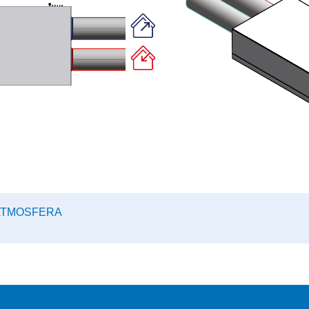
и ATMOSFERA