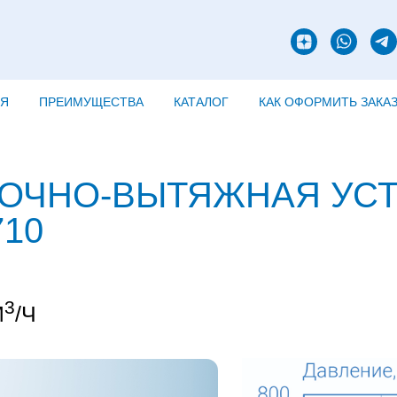
ИЯ
ПРЕИМУЩЕСТВА
КАТАЛОГ
КАК ОФОРМИТЬ ЗАКА
ОЧНО-ВЫТЯЖНАЯ УС
710
3
М
/Ч