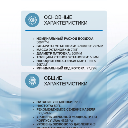
ОСНОВНЫЕ
ХАРАКТЕРИСТИКИ
НОМИНАЛЬНЫЙ РАСХОД ВОЗДУХА:
3
500М
/Ч
ГАБАРИТЫ УСТАНОВКИ:
329Х812Х1272ММ
МАССА УСТАНОВКИ:
72КГ
ДИАМЕТР ПАТРУБКА:
200ММ
ТОЛЩИНА СТЕНОК УСТАНОВКИ:
50ММ
НАПОЛНИТЕЛЬ СТЕНКИ:
МИН.ПЛИТА
3
20КГ/М
МИНИМАЛЬНЫЙ КПД РОТОРА:
77,72%
ОБЩИЕ
ХАРАКТЕРИСТИКИ
ПИТАНИЕ УСТАНОВКИ:
220В
ЧАСТОТА:
50ГЦ
РЕКОМЕНДУЕМОЕ СЕЧЕНИЕ КАБЕЛЯ:
3Х1,5ММ2
УРОВЕНЬ ЗВУКОВОЙ МОЩНОСТИ ПО
КОРПУСУ LWA:
45ДБ(А)
УРОВЕНЬ ЗВУКОВОГО ДАВЛЕНИЯ (3