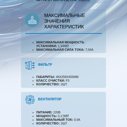
МЕТРА ОТ КОРПУСА) LPA:
34ДБ(А)
МАКСИМАЛЬНЫЕ
ЗНАЧЕНИЯ
ХАРАКТЕРИСТИК
МАКСИМАЛЬНАЯ МОЩНОСТЬ
УСТАНОВКИ:
1,34КВТ
МАКСИМАЛЬНАЯ СИЛА ТОКА:
7,04А
ФИЛЬТР
ГАБАРИТЫ:
46X258X455ММ
КЛАСС ОЧИСТКИ:
F5
КОЛИЧЕСТВО:
2ШТ.
ВЕНТИЛЯТОР
ПИТАНИЕ:
220В
МОЩНОСТЬ:
0,17КВТ
МАКСИМАЛЬНЫЙ ТОК:
0,9А
КОЛИЧЕСТВО:
2ШТ.